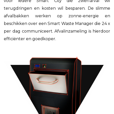
voor iedere
Smart City
die zwerfafval wil
terugdringen en kosten wil besparen. De slimme
afvalbakken werken op zonne-energie en
beschikken over een Smart Waste Manager die 24 x
per dag communiceert. Afvalinzameling is hierdoor
efficiënter en goedkoper.